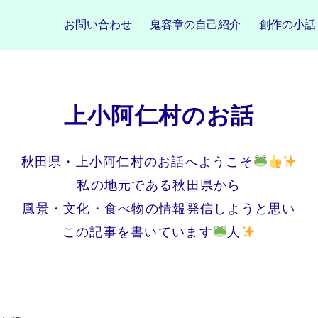
お問い合わせ
鬼容章の自己紹介
創作の小話
上小阿仁村のお話
秋田県・上小阿仁村のお話へようこそ
私の地元である秋田県から
風景・文化・食べ物の情報発信しようと思い
この記事を書いています
人