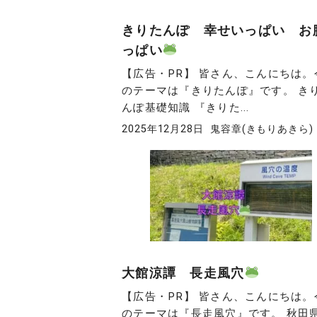
きりたんぽ 幸せいっぱい お
っぱい
【広告・PR】 皆さん、こんにちは。
のテーマは『きりたんぽ』です。 き
んぽ基礎知識 『きりた...
2025年12月28日
鬼容章(きもりあきら)
大館涼譚 長走風穴
【広告・PR】 皆さん、こんにちは。
のテーマは『長走風穴』です。 秋田