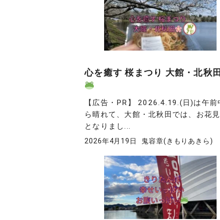
心を癒す 桜まつり 大館・北秋
【広告・PR】 2026.4.19.(日)は午
ら晴れて、大館・北秋田では、お花
となりまし...
2026年4月19日
鬼容章(きもりあきら)