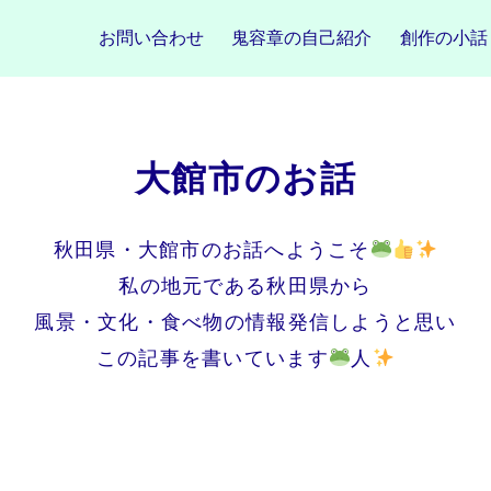
お問い合わせ
鬼容章の自己紹介
創作の小話
大館市のお話
秋田県・大館市のお話へようこそ
私の地元である秋田県から
風景・文化・食べ物の情報発信しようと思い
この記事を書いています
人