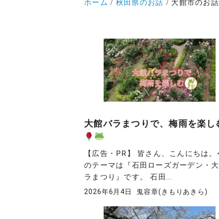
ホーム
秋田県のお話
大館市のお話
大館バラまつりで、梅雨を楽し
【広告・PR】 皆さん、こんにちは。
のテーマは『石田ローズガーデン・
ラまつり』です。 石田...
2026年6月4日
鬼容章(きもりあきら)