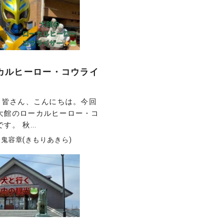
カルヒーロー・コウライ
】 皆さん、こんにちは。今回
大館のローカルヒーロー・コ
。 秋...
鬼容章(きもりあきら)