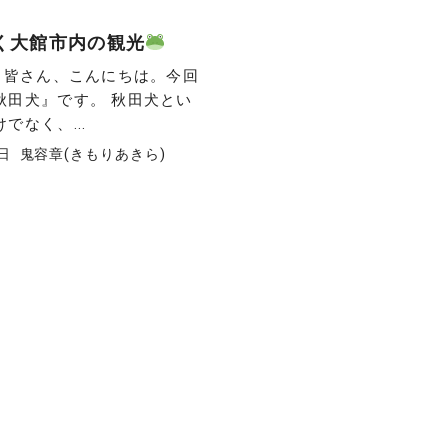
く大館市内の観光
】 皆さん、こんにちは。今回
秋田犬』です。 秋田犬とい
でなく、...
1日
鬼容章(きもりあきら)