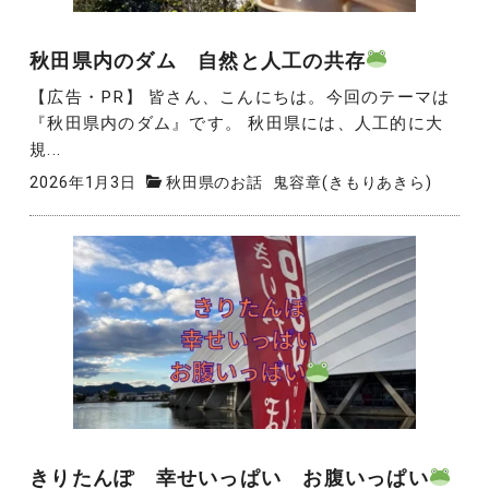
秋田県内のダム 自然と人工の共存
【広告・PR】 皆さん、こんにちは。今回のテーマは
『秋田県内のダム』です。 秋田県には、人工的に大
規...
2026年1月3日
秋田県のお話
鬼容章(きもりあきら)
きりたんぽ 幸せいっぱい お腹いっぱい