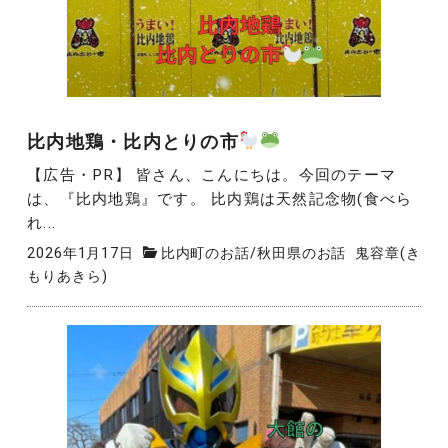
比内地鶏・比内とりの市
【広告・PR】 皆さん、こんにちは。今回のテーマ
は、『比内地鶏』です。 比内鶏は天然記念物(食べら
れ...
2026年1月17日
比内町のお話
/
秋田県のお話
鬼容章(き
もりあきら)