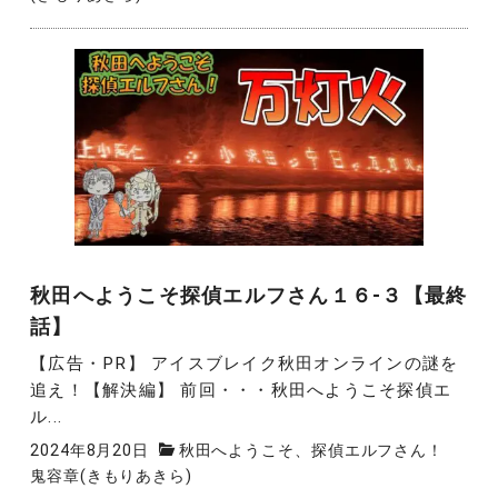
秋田へようこそ探偵エルフさん１６-３【最終
話】
【広告・PR】 アイスブレイク秋田オンラインの謎を
追え！【解決編】 前回・・・秋田へようこそ探偵エ
ル...
2024年8月20日
秋田へようこそ、探偵エルフさん！
鬼容章(きもりあきら)