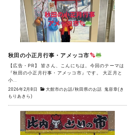
秋田の小正月行事・アメッコ市
【広告・PR】 皆さん、こんにちは。今回のテーマは
『秋田の小正月行事・アメッコ市』です。 大正月と
小...
2026年2月8日
大館市のお話
/
秋田県のお話
鬼容章(き
もりあきら)