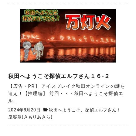
秋田へようこそ探偵エルフさん１６-２
【広告・PR】 アイスブレイク秋田オンラインの謎を
追え！【推理編】 前回・・・秋田へようこそ探偵エ
ル...
2024年8月20日
秋田へようこそ、探偵エルフさん！
鬼容章(きもりあきら)