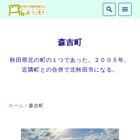
森吉町
秋田県北の町の１つであった。２００５年、
近隣町との合併で北秋田市になる。
ホーム
森吉町