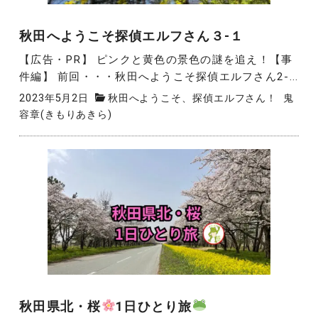
秋田へようこそ探偵エルフさん３-１
【広告・PR】 ピンクと黄色の景色の謎を追え！【事
件編】 前回・・・秋田へようこそ探偵エルフさん2-...
2023年5月2日
秋田へようこそ、探偵エルフさん！
鬼
容章(きもりあきら)
秋田県北・桜
1日ひとり旅