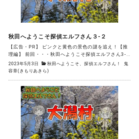
秋田へようこそ探偵エルフさん３-２
【広告・PR】 ピンクと黄色の景色の謎を追え！【推
理編】 前回・・・秋田へようこそ探偵エルフさん3-...
2023年5月3日
秋田へようこそ、探偵エルフさん！
鬼
容章(きもりあきら)