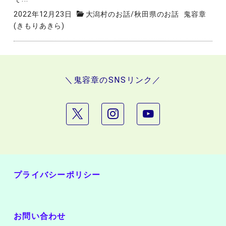
2022年12月23日
大潟村のお話
/
秋田県のお話
鬼容章
(きもりあきら)
＼鬼容章のSNSリンク／
プライバシーポリシー
お問い合わせ