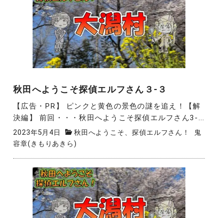
秋田へようこそ探偵エルフさん３-３
【広告・PR】 ピンクと黄色の景色の謎を追え！【解
決編】 前回・・・秋田へようこそ探偵エルフさん3-...
2023年5月4日
秋田へようこそ、探偵エルフさん！
鬼
容章(きもりあきら)