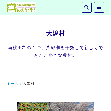
大潟村
南秋田郡の１つ。八郎湖を干拓して新しくで
きた、小さな農村。
ホーム
大潟村