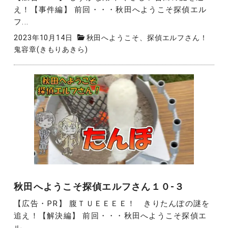
え！【事件編】 前回・・・秋田へようこそ探偵エル
フ...
2023年10月14日
秋田へようこそ、探偵エルフさん！
鬼容章(きもりあきら)
秋田へようこそ探偵エルフさん１０-３
【広告・PR】 腹ＴＵＥＥＥＥ！ きりたんぽの謎を
追え！【解決編】 前回・・・秋田へようこそ探偵エ