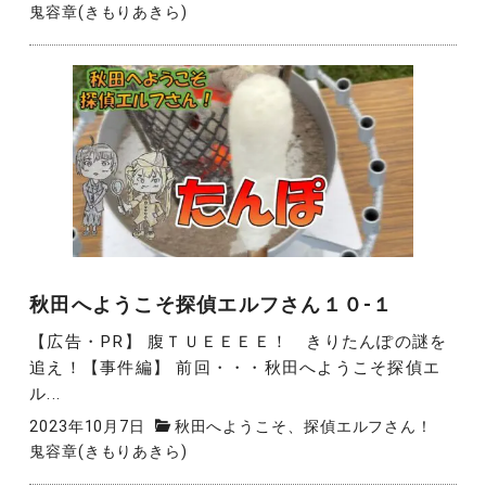
鬼容章(きもりあきら)
秋田へようこそ探偵エルフさん１０-１
【広告・PR】 腹ＴＵＥＥＥＥ！ きりたんぽの謎を
追え！【事件編】 前回・・・秋田へようこそ探偵エ
ル...
2023年10月7日
秋田へようこそ、探偵エルフさん！
鬼容章(きもりあきら)