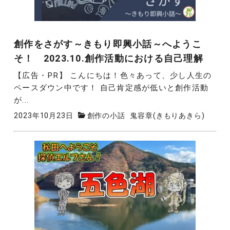
創作をさがす～きもり即興小話～へようこ
そ！ 2023.10.創作活動における自己理解
【広告・PR】 こんにちは！色々あって、少し人生の
ペースダウン中です！ 自己肯定感が低いと創作活動
が...
2023年10月23日
創作の小話
鬼容章(きもりあきら)