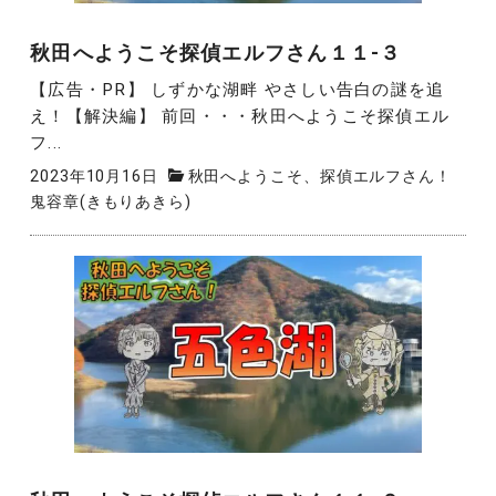
秋田へようこそ探偵エルフさん１１-３
【広告・PR】 しずかな湖畔 やさしい告白の謎を追
え！【解決編】 前回・・・秋田へようこそ探偵エル
フ...
2023年10月16日
秋田へようこそ、探偵エルフさん！
鬼容章(きもりあきら)