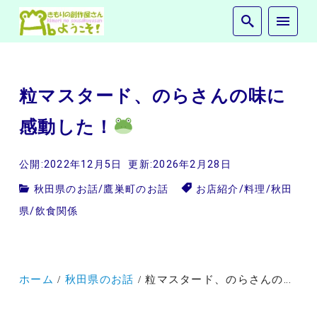
粒マスタード、のらさんの味に
感動した！
公開:2022年12月5日
更新:2026年2月28日
秋田県のお話
/
鷹巣町のお話
お店紹介
/
料理
/
秋田
県
/
飲食関係
ホーム
秋田県のお話
粒マスタード、のらさんの味に感動した！