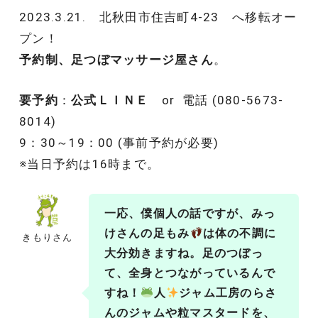
2023.3.21. 北秋田市住吉町4-23 へ移転オー
プン！
予約制、足つぼマッサージ屋さん
。
要予約
：
公式ＬＩＮＥ
or 電話 (080-5673-
8014)
9：30～19：00 (事前予約が必要)
※当日予約は16時まで。
一応、僕個人の話ですが、みっ
けさんの足もみ
は体の不調に
きもりさん
大分効きますね。足のつぼっ
て、全身とつながっているんで
すね！
人
ジャム工房のらさ
んのジャムや粒マスタードを、