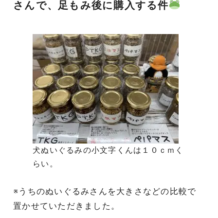
さんで、足もみ後に購入する
件
犬ぬいぐるみの小文字くんは１０ｃｍく
らい。
※うちのぬいぐるみさんを大きさなどの比較で
置かせていただきました。