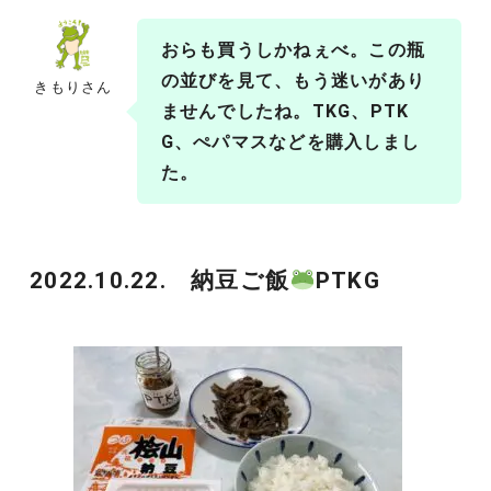
おらも買うしかねぇべ。この瓶
の並びを見て、もう迷いがあり
きもりさん
ませんでしたね。TKG、PTK
G、ぺパマスなどを購入しまし
た。
2022.10.22. 納豆ご飯
PTKG