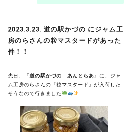
2023.3.23. 道の駅かづの にジャム工
房のらさんの粒マスタードがあった
件！！
先日、『
道の駅かづの あんとらあ
』に、ジャ
ム工房のらさんの『粒マスタード』が入荷した
そうなので行きました