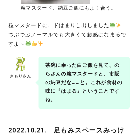
粒マスタード、納豆ご飯にもよく合う。
粒マスタードに、ドはまりし出しました
つぶつぶノーマルでも大きくて触感はなまるで
すよ～
茶碗に余った白ご飯を見て、の
らさんの粒マスタードと、市販
きもりさん
の納豆だな……と。これが食材の
味に『
はまる
』ということです
ね。
2022.10.21. 足もみスペースみっけ