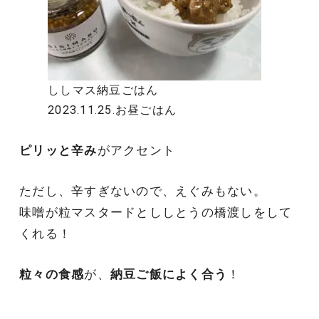
ししマス納豆ごはん
2023.11.25.お昼ごはん
ピリッと辛み
がアクセント
ただし、辛すぎないので、えぐみもない。
味噌が粒マスタードとししとうの橋渡しをして
くれる！
粒々の食感
が、
納豆ご飯によく合う
！