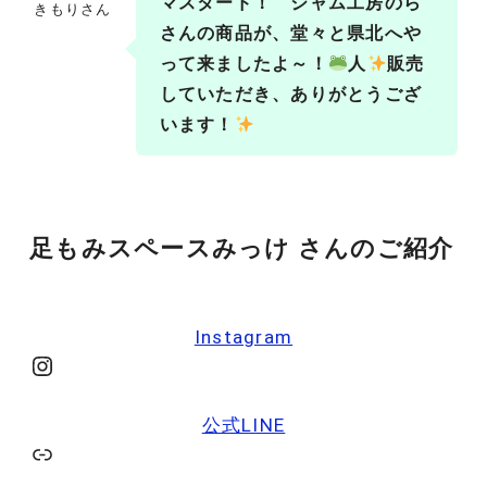
マスタード！ ジャム工房のら
きもりさん
さんの商品が、堂々と県北へや
って来ましたよ～！
人
販売
していただき、ありがとうござ
います！
足もみスペースみっけ さんのご紹介
Instagram
Instagram
公式LINE
リンク