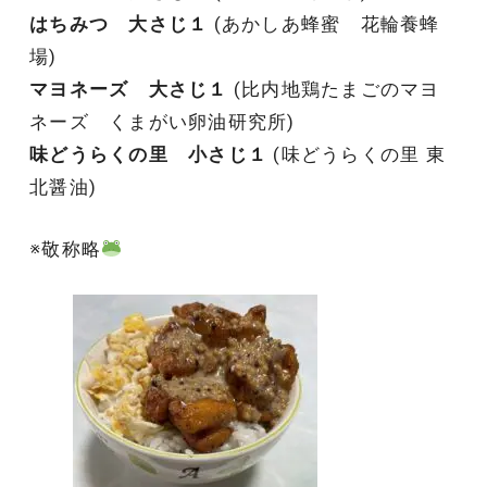
はちみつ 大さじ１
(あかしあ蜂蜜 花輪養蜂
場)
マヨネーズ 大さじ１
(比内地鶏たまごのマヨ
ネーズ くまがい卵油研究所)
味どうらくの里 小さじ１
(味どうらくの里 東
北醤油)
※敬称略