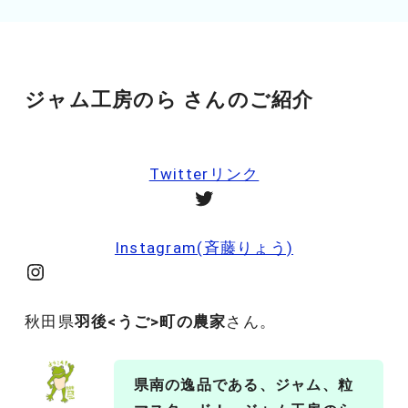
ジャム工房のら さんのご紹介
Twitterリンク
Twitter
Instagram(斉藤りょう)
Instagram
秋田県
羽後<うご>町の農家
さん。
県南の逸品である、ジャム、粒