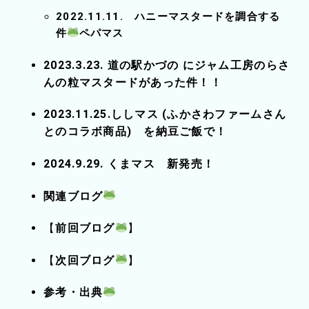
2022.11.11. ハニーマスタードを調合する
件
ペパマス
2023.3.23. 道の駅かづの にジャム工房のらさ
んの粒マスタードがあった件！！
2023.11.25.ししマス (ふかさわファームさん
とのコラボ商品) を納豆ご飯で！
2024.9.29. くまマス 新発売！
関連ブログ
【
前回ブログ
】
【
次回ブログ
】
参考・出典