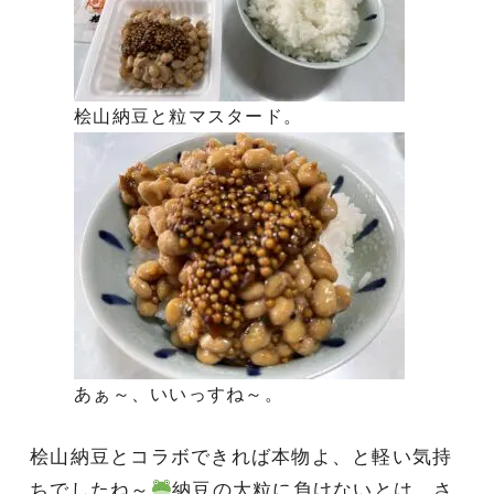
桧山納豆と粒マスタード。
あぁ～、いいっすね～。
桧山納豆とコラボできれば本物よ、と軽い気持
ちでしたね～
納豆の大粒に負けないとは、さ