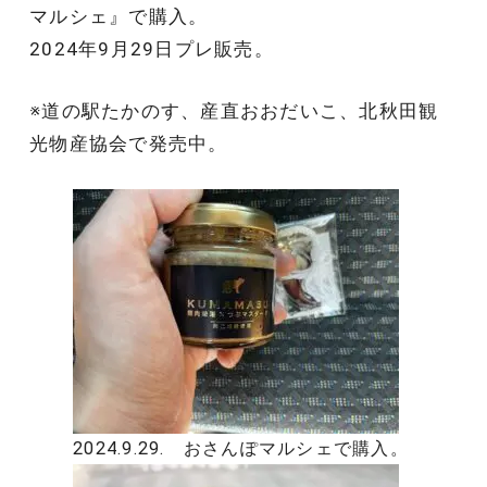
マルシェ』で購入。
2024年9月29日プレ販売。
※道の駅たかのす、産直おおだいこ、北秋田観
光物産協会で発売中。
2024.9.29. おさんぽマルシェで購入。