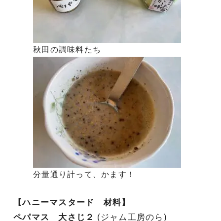
秋田の調味料たち
分量通り計って、かます！
【ハニーマスタード 材料】
ペパマス 大さじ２
(ジャム工房のら)