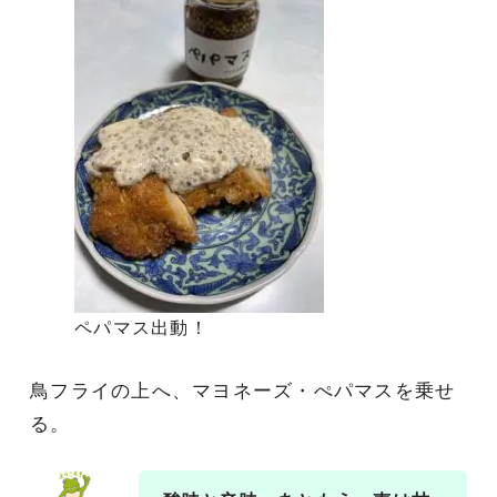
ペパマス出動！
鳥フライの上へ、マヨネーズ・ぺパマスを乗せ
る。