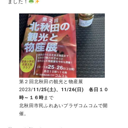
ました！
第２回北秋田の観光と物産展
2023/
11/25(土)、11/26(日) 各日１０
時～１６時
まで
北秋田市民ふれあいプラザコムコムで開
催。