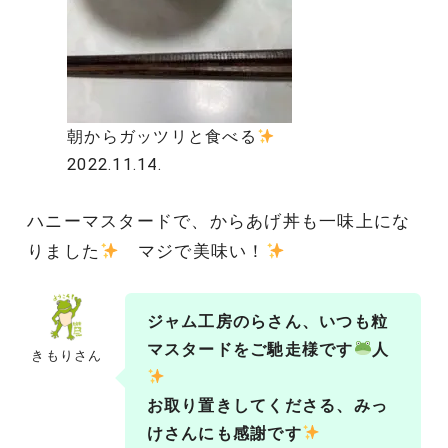
朝からガッツリと食べる
2022.11.14.
ハニーマスタードで、からあげ丼も一味上にな
りました
マジで美味い！
ジャム工房のらさん、
いつも
粒
マスタードをご馳走様です
人
きもりさん
お取り置きしてくださる、みっ
けさんにも感謝です