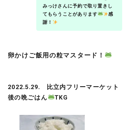
みっけさんに予約で取り置きし
てもらうことがあります
感
謝！
卵かけご飯用の粒マスタード！
2022.5.29. 比立内フリーマーケット
後の晩ごはん
TKG