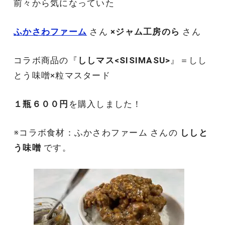
前々から気になっていた
ふかさわファーム
さん
×ジャム工房のら
さん
コラボ商品の『
ししマス<SISIMASU>
』＝しし
とう味噌×粒マスタード
１瓶６００円
を購入しました！
※コラボ食材：ふかさわファーム さんの
ししと
う味噌
です。