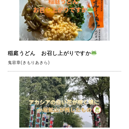
稲庭うどん お召し上がりですか
鬼容章(きもりあきら)