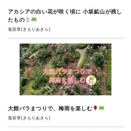
アカシアの白い花が咲く頃に 小坂鉱山が残し
たもの
鬼容章(きもりあきら)
大館バラまつりで、梅雨を楽しむ
鬼容章(きもりあきら)