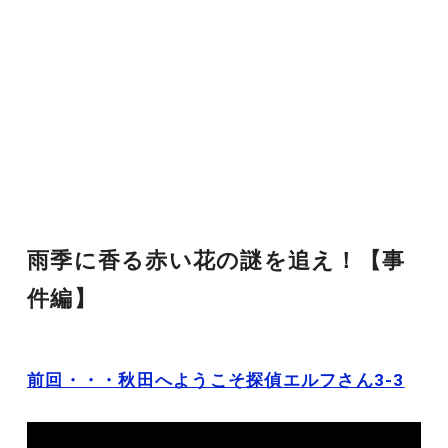
雨季に香る赤い花の謎を追え！【事
件編】
前回・・・秋田へようこそ探偵エルフさん3-3