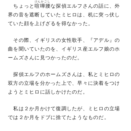
けんかごし
ちょっと
喧嘩腰
な探偵エルフさんの話に、外
界の音を遮断していたミヒロは、机に突っ伏し
ていた顔を上げざるを得なかった。
その際、イギリスの女性歌手、『アデル』の
曲を聞いていたのを、イギリス産エルフ娘のホ
ームズさんに見つかったのだ。
探偵エルフのホームズさんは、私とミヒロの
双方の立場を分かった上で、早々に決着をつけ
ようとミヒロに話しかけたのだ。
私は２か月かけて復調したが、ミヒロの立場
では２か月をドブに捨てたようなものだ。