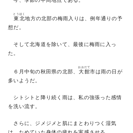
とうほく
東北
地方の北部の梅雨入りは、例年通りの予
想だ。
そして北海道を除いて、最後に梅雨に入っ
た。
おおだて
６月中旬の秋田県の北部、
大館
市は雨の日が
多いようだ。
シトシトと降り続く雨は、私の強張った感情
を洗い流す。
さらに、ジメジメと肌にまとわりつく湿気
は、ためていた身体の疲れを実感させる。