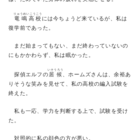
りゅうめいこうこう
竜鳴高校
には今ちょうど来ているが、私は
復学前であった。
まだ始まってもない、まだ終わっていないの
にもかかわらず、私は眠かった。
いそうろう
探偵エルフの
居候
、ホームズさんは、余裕あ
りそうな笑みを見せて、私の高校の編入試験を
終えた。
私も一応、学力を判断する上で、試験を受け
た。
対照的に私の顔色の方が悪い。