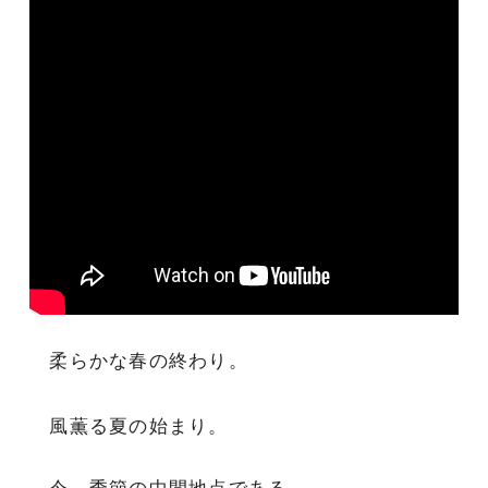
柔らかな春の終わり。
風薫る夏の始まり。
今、季節の中間地点である。