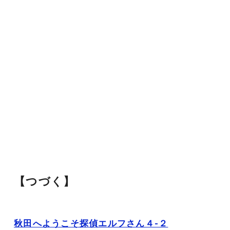
【つづく】
秋田へようこそ探偵エルフさん４-２