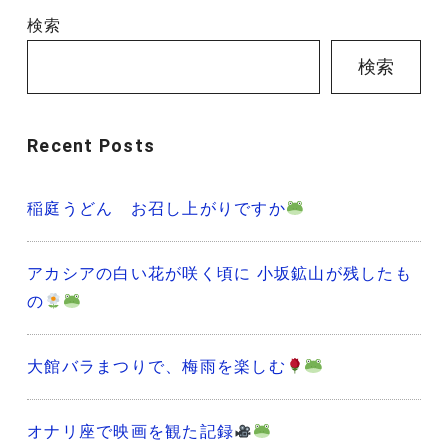
検索
検索
Recent Posts
稲庭うどん お召し上がりですか
アカシアの白い花が咲く頃に 小坂鉱山が残したも
の
大館バラまつりで、梅雨を楽しむ
オナリ座で映画を観た記録