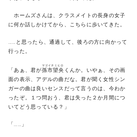
ホームズさんは、クラスメイトの長身の女子
に何か話しかけてから、こちらに歩いてきた。
……と思ったら、通過して、後ろの方に向かって
行った。
マゴイチミヒロ
「あぁ、君が
孫市望央
くんか。いやぁ、その画
面の表示、アデルの曲だな。君が聞く女性シン
ガーの曲は良いセンスだって言うのは、今わか
ったぞ。１つ問おう、君は失った２か月間につ
いてどう思っている？」
「……」