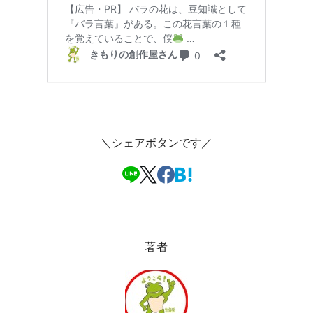
＼シェアボタンです／
著者