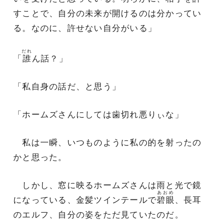
すことで、自分の未来が開けるのは分かってい
る。なのに、許せない自分がいる」
だれ
「
誰
ん話？」
「私自身の話だ、と思う」
「ホームズさんにしては歯切れ悪りぃな」
私は一瞬、いつものように私の的を射ったの
かと思った。
しかし、窓に映るホームズさんは雨と光で鏡
あおめ
になっている、金髪ツインテールで
碧眼
、長耳
のエルフ、自分の姿をただ見ていたのだ。