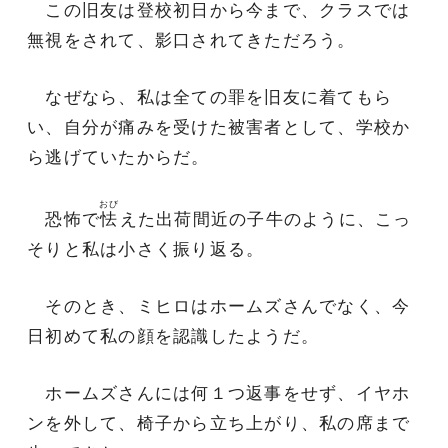
この旧友は登校初日から今まで、クラスでは
無視をされて、影口されてきただろう。
なぜなら、私は全ての罪を旧友に着てもら
い、自分が痛みを受けた被害者として、学校か
ら逃げていたからだ。
おび
恐怖で
怯
えた出荷間近の子牛のように、こっ
そりと私は小さく振り返る。
そのとき、ミヒロはホームズさんでなく、今
日初めて私の顔を認識したようだ。
ホームズさんには何１つ返事をせず、イヤホ
ンを外して、椅子から立ち上がり、私の席まで