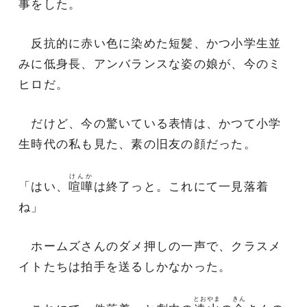
事をした。
反抗的に赤い色に染めた短髪、かつ小学生並
みに低身長、アンバランスな姿の娘が、今のミ
ヒロだ。
だけど、今の驚いている表情は、かつて小学
生時代の私も見た、素の旧友の顔だった。
けんか
「はい、
喧嘩
は終了っと。これにて一見落着
ね」
ホームズさんのダメ押しの一声で、クラスメ
イトたちは拍手を送るしかなかった。
とおやま
きん