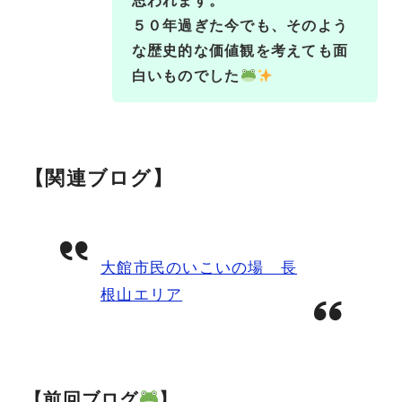
思われます。
５０年過ぎた今でも、そのよう
な歴史的な価値観を考えても面
白いものでした
【関連ブログ】
大館市民のいこいの場 長
根山エリア
【前回ブログ
】