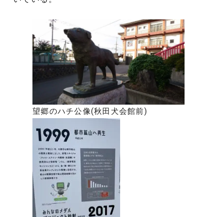
望郷のハチ公像(秋田犬会館前)