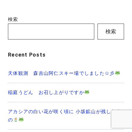
検索
検索
Recent Posts
天体観測 森吉山阿仁スキー場でしました☆彡
稲庭うどん お召し上がりですか
アカシアの白い花が咲く頃に 小坂鉱山が残したも
の