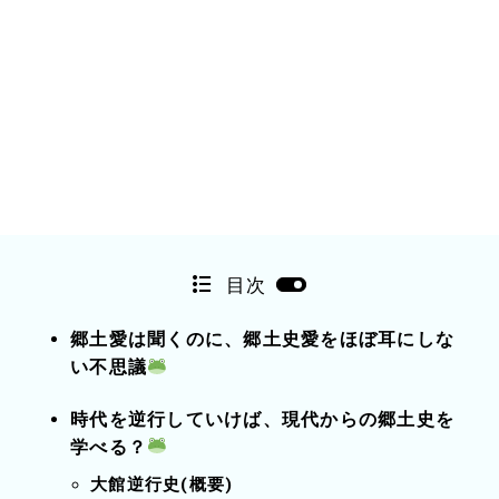
目次
郷土愛は聞くのに、郷土史愛をほぼ耳にしな
い不思議
時代を逆行していけば、現代からの郷土史を
学べる？
大館逆行史(
概要
)