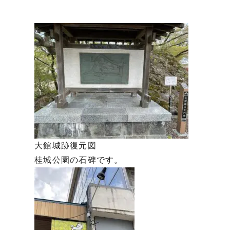
大館城跡復元図
桂城公園の石碑です。