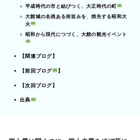
平成時代の市と結びつく、大正時代の町
大館城の名残ある街並みを
、
焼失する昭和大
火
昭和から現代につづく、大館の観光イベント
【関連ブログ】
【前回ブログ
】
【次回ブログ】
出典