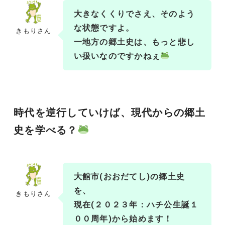
大きなくくりでさえ、そのよう
な状態ですよ。
きもりさん
一地方の郷土史は、もっと悲し
い扱いなのですかねぇ
時代を逆行していけば、現代からの郷土
史を学べる？
大館市(
おおだてし
)の郷土史
を、
きもりさん
現在(
２０２３年：ハチ公生誕１
００周年
)から始めます！