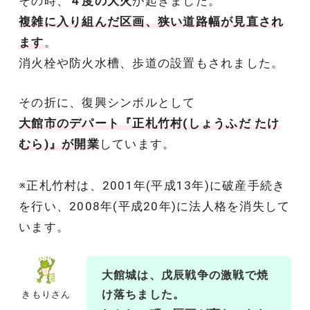
その時、
４度の大火
が起きました。
複雑に入り組んだ区画、狭い道路幅が見直され
ます
。
消火栓や防火水槽、歩道の設置もされました。
その折に、復興シンボルとして
大館市のデパート『正札竹村(
しょうふだ たけ
むら
)』が開業
しています。
※正札竹村は、2001年(平成13年)に破産手続き
を行い、2008年(平成20年)に法人格を消失して
います。
大館城は、戊辰戦争の激戦で焼
け落ちました。
きもりさん