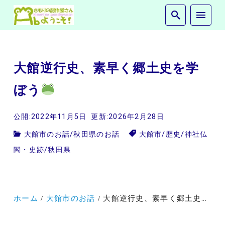
大館逆行史、素早く郷土史を学
ぼう
公開:2022年11月5日
更新:2026年2月28日
大館市のお話
/
秋田県のお話
大館市
/
歴史
/
神社仏
閣・史跡
/
秋田県
ホーム
大館市のお話
大館逆行史、素早く郷土史を学ぼう