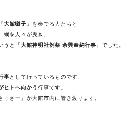
『
大館囃子
』を奏でる人たちと
、綱を人々が曳き、
いうと『
大館神明社例祭 余興奉納行事
』でした。
行事
として行っているものです。
がヒトへ向かう
行事です。
さっさー』が大館市内に響き渡ります。