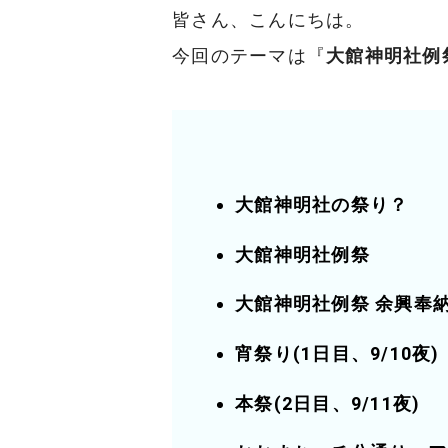
皆さん、こんにちは。
今回のテーマは『
大館神明社例
大館神明社の祭り？
大館神明社例祭
大館神明社例祭 余興奉
宵祭り(1日目、9/10夜)
本祭(2日目、9/11夜)