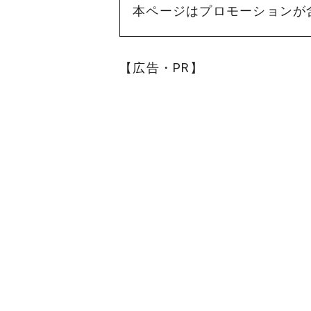
本ページはプロモーションが
【広告・PR】