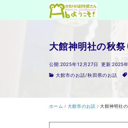
大館神明社の秋祭
公開:2025年12月27日
更新:2025
大館市のお話
/
秋田県のお話
ホーム
大館市のお話
大館神明社の