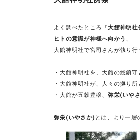
よく調べたところ『
大館神明社
ヒトの意識が神様へ向かう
、
大館神明社で宮司さんが執り行
・大館神明社を、大館の総鎮守
・大館神明社が、人々の拠り所
・大館が五穀豊穣、
弥栄(いやさ
弥栄(いやさか)
とは、より一層