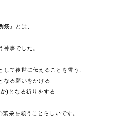
例祭
』とは、
う神事でした。
として後世に伝えることを誓う。
となる願いをかける。
か)
となる祈りをする。
の繁栄を願うことらしいです。