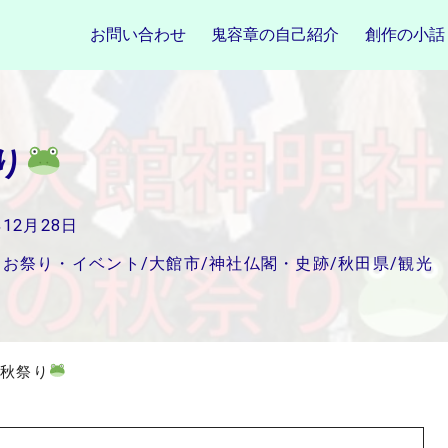
お問い合わせ
鬼容章の自己紹介
創作の小話
り
年12月28日
お祭り・イベント
/
大館市
/
神社仏閣・史跡
/
秋田県
/
観光
秋祭り