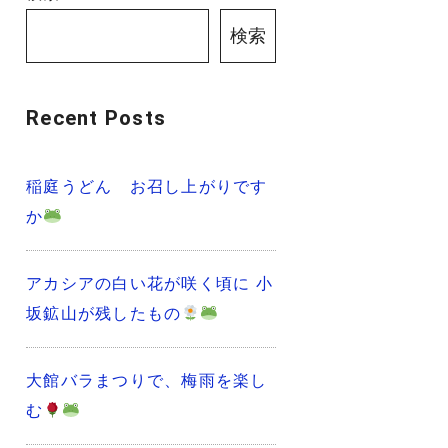
検索
Recent Posts
稲庭うどん お召し上がりです
か
アカシアの白い花が咲く頃に 小
坂鉱山が残したもの
大館バラまつりで、梅雨を楽し
む