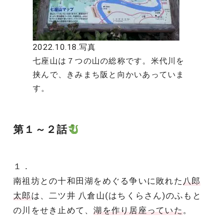
2022.10.18.写真
七座山は７つの山の総称です。米代川を
挟んで、きみまち阪と向かいあっていま
す。
第１～２話
１．
南祖坊との十和田湖をめぐる争いに敗れた
八郎
太郎
は、二ツ井 八倉山(はちくらさん)のふもと
の川をせき止めて、
湖を作り居座っていた
。