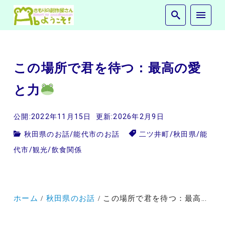
この場所で君を待つ：最高の愛
と力
公開:2022年11月15日
更新:2026年2月9日
秋田県のお話
/
能代市のお話
二ツ井町
/
秋田県
/
能
代市
/
観光
/
飲食関係
ホーム
秋田県のお話
この場所で君を待つ：最高の愛と力