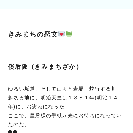
きみまちの恋文
傒后阪（きみまちざか）
ゆるい坂道、そして山々と岩場、蛇行する川。
趣ある地に、明治天皇は１８８１年(明治１４
年)に、お訪ねになった。
ここで、皇后様の手紙が先にお待ちになってい
たのだ。