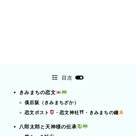
目次
きみまちの恋文
傒后阪（きみまちざか）
恋文ポスト
・恋文神社⛩・きみまちの鐘
八郎太郎と天神様の伝承