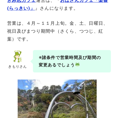
きみ恋カフェ
運営は、『
おばさんカフェ「楽喜
(らっきい)」
』さんになります。
営業は、４月～１１月上旬。金、土、日曜日、
祝日及びまつり期間中（さくら、つつじ、紅
葉）です。
※諸条件で営業時間及び期間の
変更あるでしょう
きもりさん