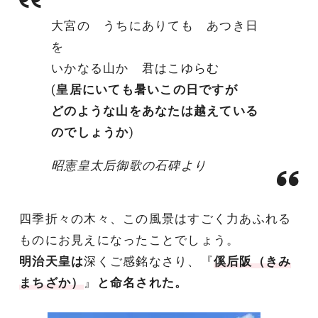
大宮の うちにありても あつき日
を
いかなる山か 君はこゆらむ
(
皇居にいても暑いこの日ですが
どのような山をあなたは越えている
のでしょうか
)
昭憲皇太后御歌の石碑より
四季折々の木々、この風景はすごく力あふれる
ものにお見えになったことでしょう。
明治天皇は
深くご感銘なさり、『
傒后阪（きみ
まちざか）
』
と命名された。