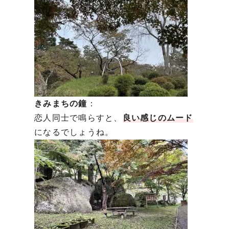
きみまちの鐘
：
恋人同士で鳴らすと、
良い感じのムード
になるでしょうね。