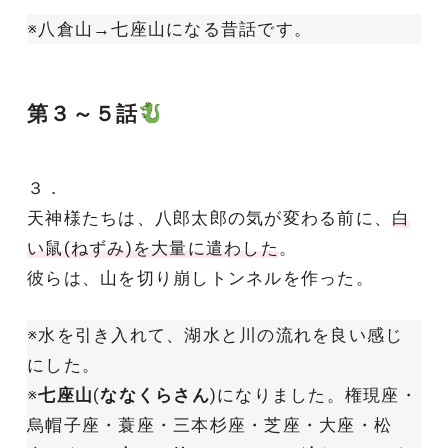
※八倉山→七座山になる昔話です。
第３～５話
３．
天神様たちは、八郎太郎の気が変わる前に、
白
い鼠(ねずみ)を大量に遣わした
。
彼らは、山を切り崩しトンネルを作った。
※水を引き入れて、湖水と川の流れを良い感じ
にした。
※
七座山
(
ななくらさん
)になりました。権現座・
烏帽子座・蓑座・三本杉座・芝座・大座・松