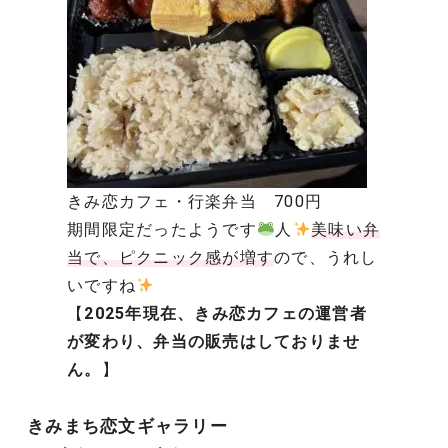
きみ恋カフェ・行楽弁当 700円
期間限定だったようです
人
美味い弁
当で、ピクニック感が増す
ので、うれし
いですね
【
2025年現在、きみ恋カフェの運営者
が変わり、弁当の販売はしておりませ
ん。
】
きみまち恋文ギャラリー