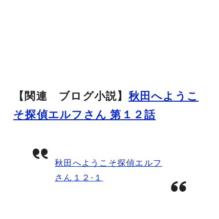
【関連 ブログ小説】
秋田へようこ
そ探偵エルフさん 第１２話
秋田へようこそ探偵エルフ
さん１２-１