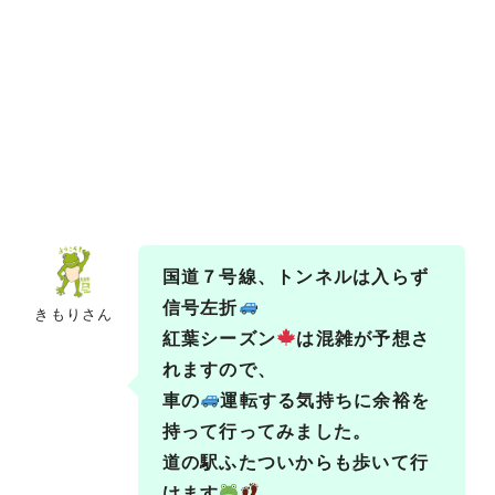
国道７号線、トンネルは入らず
信号左折
きもりさん
紅葉シーズン
は混雑が予想さ
れますので、
車の
運転する気持ちに余裕を
持って行ってみました。
道の駅ふたついからも歩いて行
けます