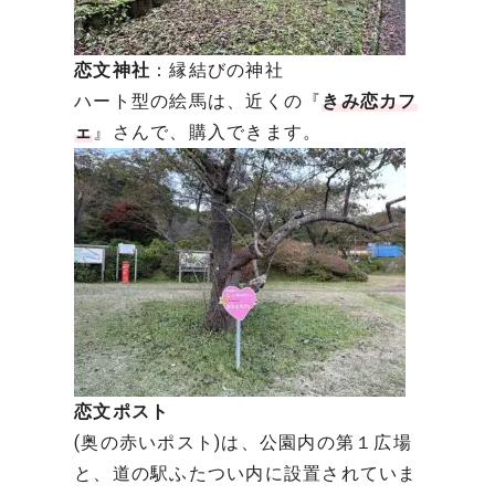
恋文神社
：縁結びの神社
ハート型の絵馬は、近くの『
きみ恋カフ
ェ
』さんで、購入できます。
恋文ポスト
(奥の赤いポスト)は、公園内の第１広場
と、道の駅ふたつい内に設置されていま