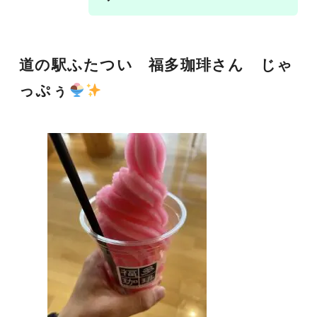
道の駅ふたつい 福多珈琲さん じゃ
っぷぅ