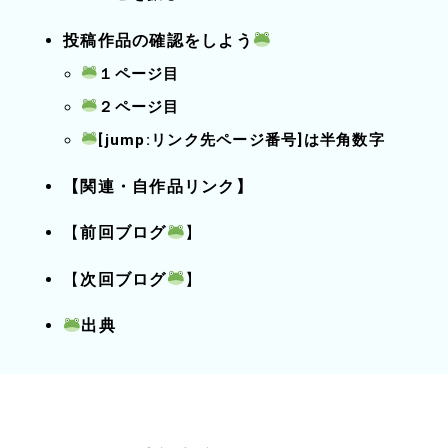
投稿作品の確認をしよう
１ページ目
２ページ目
[jump:リンク先ページ番号]は半角数字
【関連・自作品リンク】
【
前回ブログ
】
【
次回ブログ
】
出典