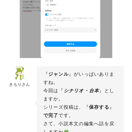
『
ジャンル
』がいっぱいありま
すね。
きもりさん
今回は『
シナリオ・台本
』とし
ますか。
シリーズ投稿は、『
保存する
』
で完了
です。
さて、小説本文の編集へ話を戻
しますか