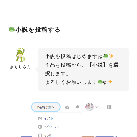
小説を投稿する
小説を投稿はじめますね
作品を投稿から、
【小説】を選
きもりさん
択
します。
よろしくお願いします
φ