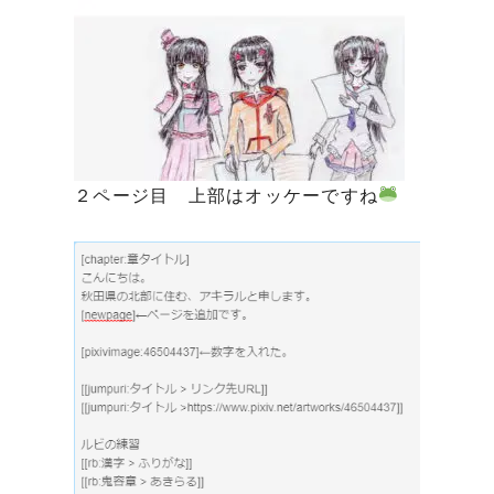
２ページ目 上部はオッケーですね