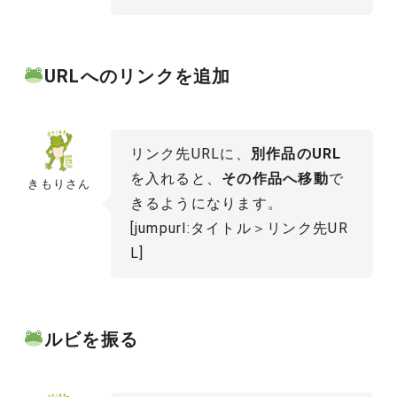
URLへのリンクを追加
リンク先URLに、
別作品のURL
を入れると、
その作品へ移動
で
きもりさん
きるようになります。
[jumpurl:タイトル＞リンク先UR
L]
ルビを振る