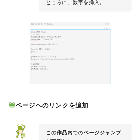
ところに、数字を挿入。
ページへのリンクを追加
この作品内
での
ページジャンプ