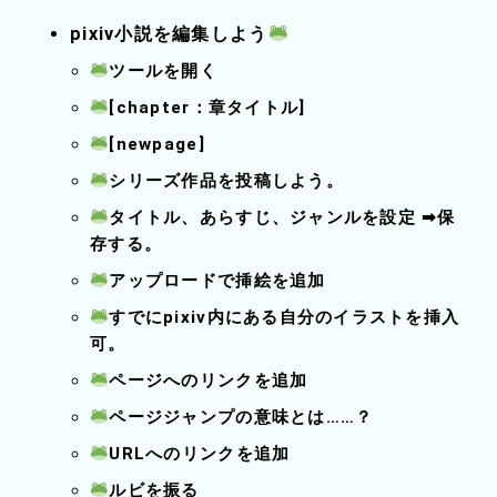
pixiv小説を編集しよう
ツールを開く
[chapter：章タイトル]
[newpage]
シリーズ作品を投稿しよう。
タイトル、あらすじ、ジャンルを設定
➡保
存する。
アップロードで挿絵を追加
すでにpixiv内にある自分のイラストを挿入
可。
ページへのリンクを追加
ページジャンプの意味とは……？
URLへのリンクを追加
ルビを振る