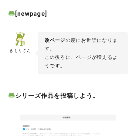
[newpage]
改ページ
の度にお世話になりま
す。
きもりさん
この後ろに、ページが増えるよ
うです。
シリーズ作品を投稿しよう。