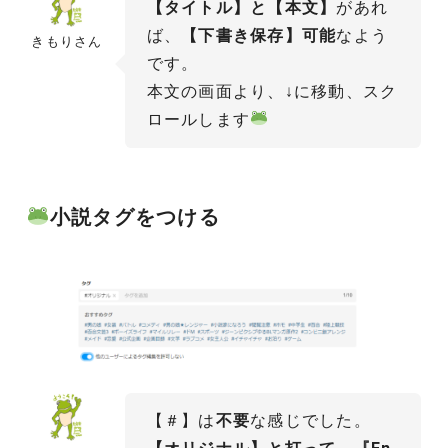
【タイトル】と【本文】
があれ
ば、
【下書き保存】可能
なよう
きもりさん
です。
本文の画面より、↓に移動、スク
ロールします
小説タグをつける
【＃】は
不要
な感じでした。