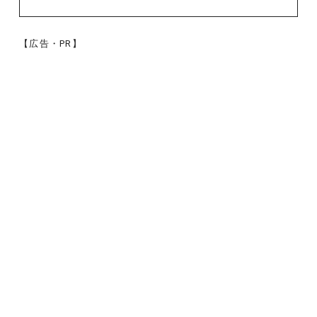
【広告・PR】