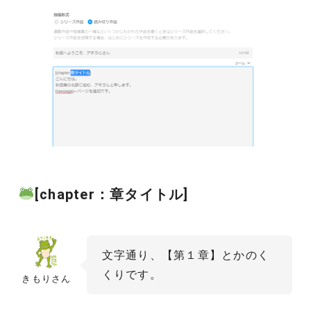
[chapter：章タイトル]
文字通り、【第１章】とかのく
くりです。
きもりさん