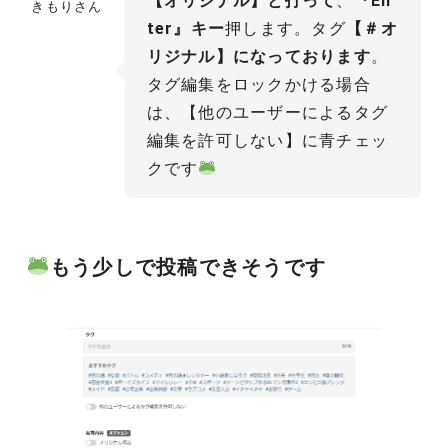
【オリジナル】と打って
、
『En
きもりさん
ter』キー
押します。タグ
【＃オ
リジナル】になっております
。
タグ編集をロックかける場合
は、【他のユーザーによるタグ
編集を許可しない】に青チェッ
クです
もう少しで投稿できそうです