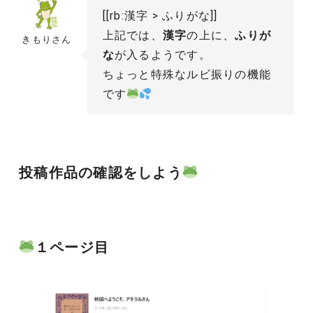
[[rb:漢字 > ふりがな]]
上記では、
漢字
の上に、
ふりが
きもりさん
な
が入るようです。
ちょっと特殊なルビ振りの機能
です
投稿作品の確認をしよう
１ページ目