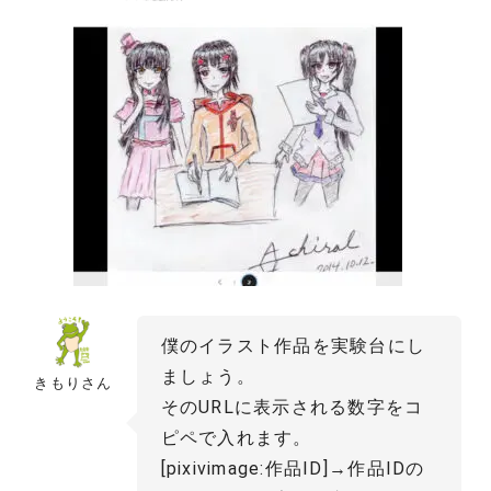
僕のイラスト作品を実験台にし
ましょう。
きもりさん
そのURLに表示される数字をコ
ピペで入れます。
[pixivimage:作品ID]→作品IDの