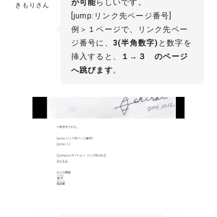
が可能
らしいです。
きもりさん
[jump:リンク先ページ番号]
例＞１ページで、リンク先ペー
ジ番号に、
3(半角数字)
と数字を
挿入すると、
１→３ のページ
へ跳びます
。